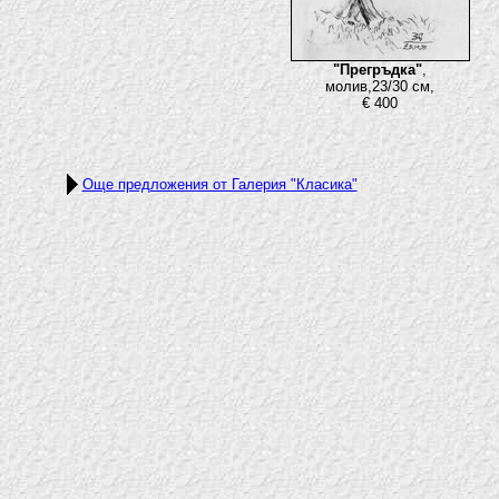
"Прегръдка"
,
молив,23/30 см,
€ 400
Още предложения от Галерия "Класика"