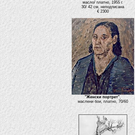
масло/ платно, 1955 г.
30/ 42 см, неподписана
€ 2300
"Женски портрет"
,
маслени бои, платно, 70/60